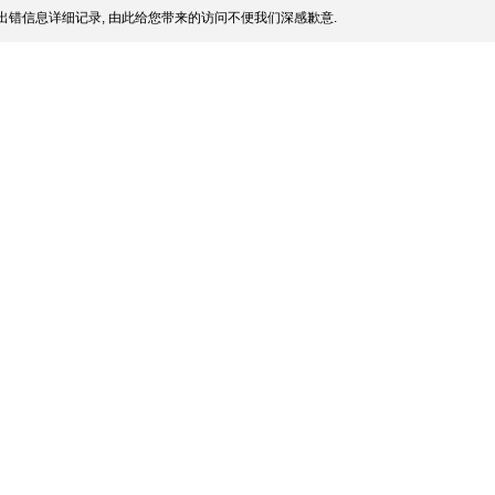
出错信息详细记录, 由此给您带来的访问不便我们深感歉意.